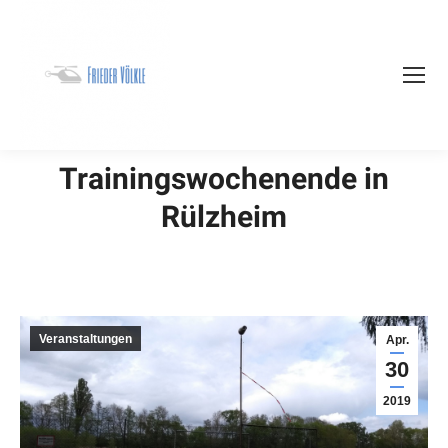
Trainingswochenende in
Rülzheim
Veranstaltungen
Apr.
30
2019