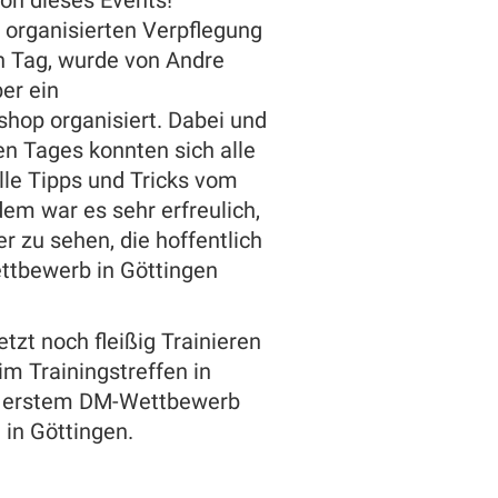
 organisierten Verpflegung
 Tag, wurde von Andre
er ein
hop organisiert. Dabei und
n Tages konnten sich alle
le Tipps und Tricks vom
dem war es sehr erfreulich,
r zu sehen, die hoffentlich
ttbewerb in Göttingen
etzt noch fleißig Trainieren
m Trainingstreffen in
m erstem DM-Wettbewerb
 in Göttingen.