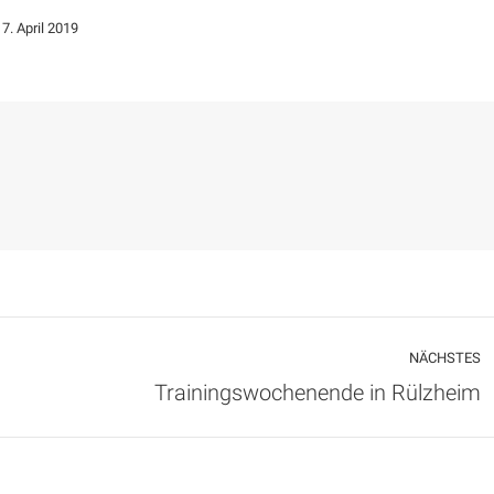
7. April 2019
NÄCHSTES
Nächster
Trainingswochenende in Rülzheim
Beitrag: