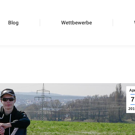
Wettbewerbe
Wettb
Blog
Wettbewerbe
Apr
7
201