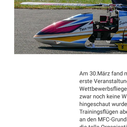
Am 30.März fand m
erste Veranstaltun
Wettbewerbsflieger
zwar noch keine W
hingeschaut wurde
Trainingsflügen ab
an den MFC-Grundi
die tolle Organisat