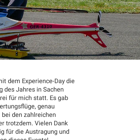
it dem Experience-Day die
g des Jahres in Sachen
ei für mich statt. Es gab
ertungsflüge, genau
 bei den zahlreichen
er trotzdem. Vielen Dank
g für die Austragung und
ion dieses Events!