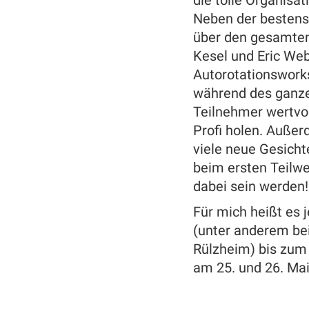
Neben der bestens
über den gesamten
Kesel und Eric Web
Autorotationsworks
während des ganze
Teilnehmer wertvol
Profi holen. Außer
viele neue Gesichte
beim ersten Teilwe
dabei sein werden!
Für mich heißt es j
(unter anderem bei
Rülzheim) bis zu
am 25. und 26. Mai