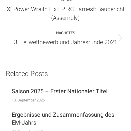
XLPower Wraith E x EP RC Earnest: Baubericht
Vorheriger
(Assembly)
Beitrag:
NÄCHSTES
Nächster
3. Teilwettbewerb und Jahresrunde 2021
Beitrag:
Related Posts
Saison 2025 – Erster Nationaler Titel
13. September 2025
Ergebnisse und Zusammenfassung des
EM-Jahrs