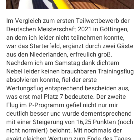
Im Vergleich zum ersten Teilwettbewerb der
Deutschen Meisterschaft 2021 in Göttingen,
an dem ich leider nicht teilnehmen konnte,
war das Starterfeld, ergänzt durch zwei Gäste
aus den Niederlanden, erfreulich groß.
Nachdem ich am Samstag dank dichtem
Nebel leider keinen brauchbaren Trainingsflug
absolvieren konnte, fiel der erste
Wertungsflug entsprechend bescheiden aus,
was erst mal Platz 7 bedeutete. Der zweite
Flug im P-Programm gefiel nicht nur mir
deutlich besser und wurde dementsprechend
mit einer Steigerung von 16,25 Punkten (noch
nicht normiert) belohnt. Mit nochmals der
exakt gleichen Wertung zum Ende des Tages