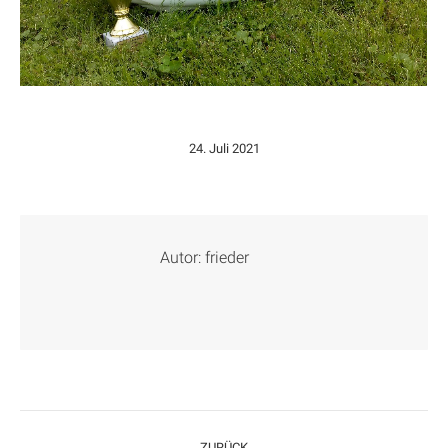
24. Juli 2021
Autor:
frieder
Kommentarnavigation
ZURÜCK