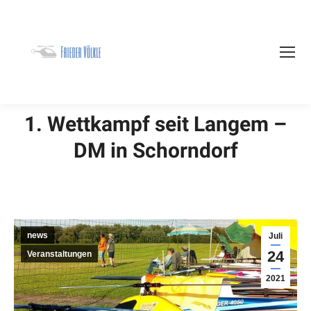
1. Wettkampf seit Langem –
DM in Schorndorf
news
Juli
24
Veranstaltungen
2021